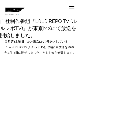
自社制作番組『LüLü REPO TV (ル
ルレポTV)』が東京MXにて放送を
開始しました。
毎月第3土曜日14:30~東京MXで放送されている
『LüLü REPO TV (ルルレポTV)』の第1回放送を2020
年2月15日に開始しましたことをお知らせ致します。