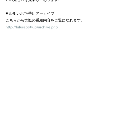
■ ルルレポTV番組アーカイブ
こちらから実際の番組内容をご覧になれます。
http://lulurepotv.jp/archive.php
コメント
コメントを追加…
info@blue-agency.jp