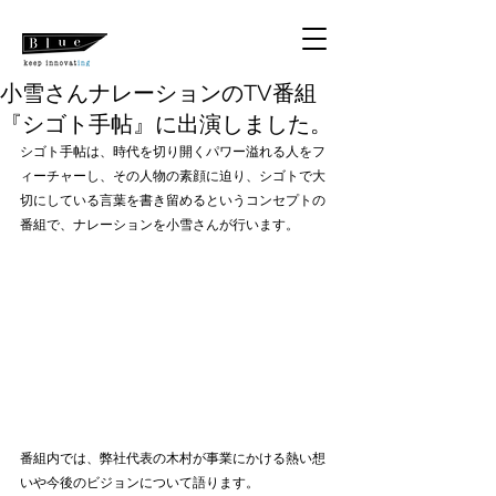
小雪さんナレーションのTV番組
『シゴト手帖』に出演しました。
シゴト手帖は、時代を切り開くパワー溢れる人をフ
ィーチャーし、その人物の素顔に迫り、シゴトで大
切にしている言葉を書き留めるというコンセプトの
番組で、ナレーションを小雪さんが行います。
番組内では、弊社代表の木村が事業にかける熱い想
いや今後のビジョンについて語ります。